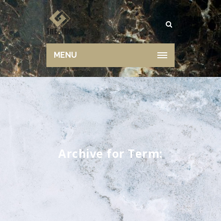
MENU
Archive for Term: