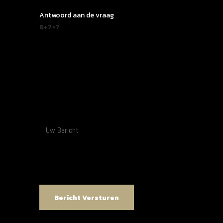
Antwoord aan de vraag
6+7=?