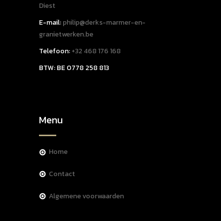
Diest
E-mail:
philip@derks-marmer-en-
granietwerken.be
Telefoon:
+32 468 176 168
BTW: BE 0778 258 813
Menu
home
contact
algemene voorwaarden