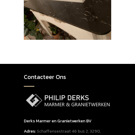
Contacteer Ons
Derks Marmer en Granietwerken BV
Adres:
Schaffensestraat 46 bus 2, 3290,