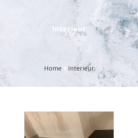
Interieur
Home
Interieur