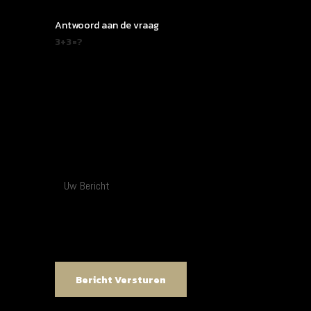
Antwoord aan de vraag
3+3=?