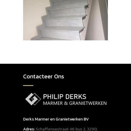
Contacteer Ons
Derks Marmer en Granietwerken BV
Adres:
Schaffensestraat 46 bus 2, 3290,