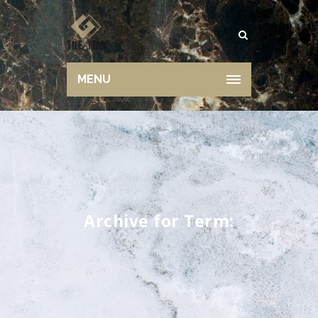
MENU
Archive for Term: