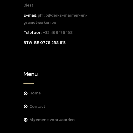
Diest
E-mail:
philip@derks-marmer-en-
granietwerken.be
Telefoon:
+32 468 176 168
BTW: BE 0778 258 813
Menu
home
contact
algemene voorwaarden